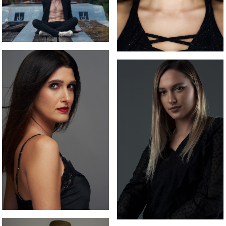
Plavooka