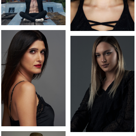
Plavooka